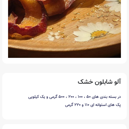
آلو شابلون خشک
در بسته بندی های 50 ، 100 ، 200 ، 500 گرمی و یک کیلویی
پک های استوانه ای 110 و 220 گرمی