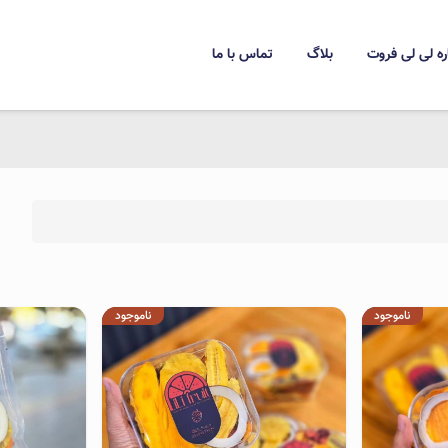
ره لی لی فروت
بلاگ
تماس با ما
ناموجود
ناموجود