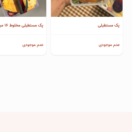
پک مستطیلی
پک مستطیلی مخلوط 16 میوه لوکس
عدم موجودی
عدم موجودی