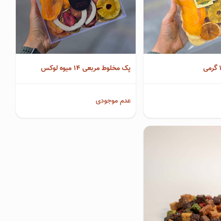
پک مخلوط مربعی 14 میوه لوکس
عدم موجودی