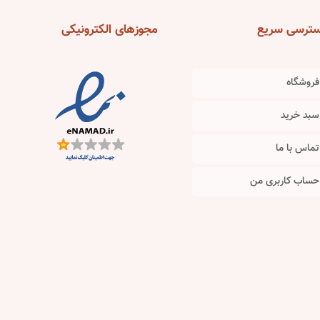
the
product
ترسی
سریع
مجوزهای
الکترونیکی
page
فروشگاه
سبد خرید
تماس با ما
حساب کاربری من