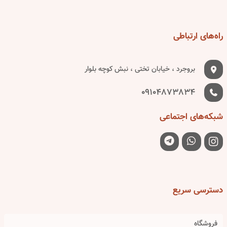
راه‌های
ارتباطی
بروجرد ، خیابان تختی ، نبش کوچه بلوار
09104873834
شبکه‌های
اجتماعی
دسترسی
سریع
فروشگاه