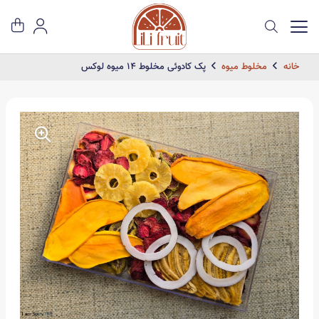
خانه
مخلوط میوه
پک کادوئی مخلوط 14 میوه لوکس