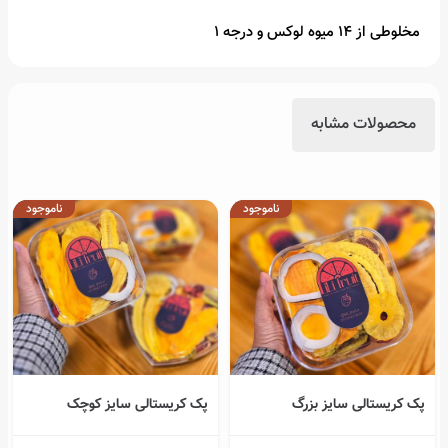
مخلوطی از 14 میوه لوکس و درجه 1
محصولات مشابه
ناموجود
ناموجود
پک کریستالی سایز بزرگ
پک کریستالی سایز کوچک