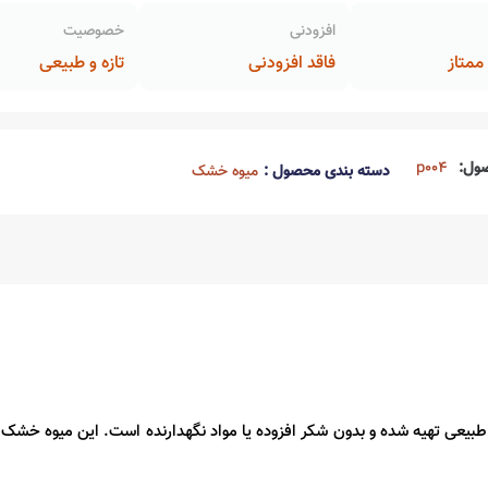
افزودنی
خصوصیت
متاز
فاقد افزودنی
تازه و طبیعی
ول:
p004
دسته بندی محصول :
میوه خشک
اً طبیعی تهیه شده و بدون شکر افزوده یا مواد نگهدارنده است. این میوه خ