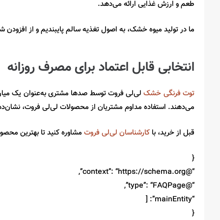
طعم و ارزش غذایی ارائه می‌دهد
.
ما در تولید میوه خشک، به اصول تغذیه سالم پایبندیم و از افزودن شک
انتخابی قابل اعتماد برای مصرف روزانه
توت فرنگی خشک
لی‌لی فروت توسط صدها مشتری به‌عنوان یک میان
می‌دهند
.
استفاده مداوم مشتریان از محصولات لی‌لی فروت، نشان‌د
قبل از خرید، با
کارشناسان لی‌لی فروت
مشاوره کنید تا بهترین محصول 
{
“@context”: “https://schema.org”,
“@type”: “FAQPage”,
“mainEntity”: [
{