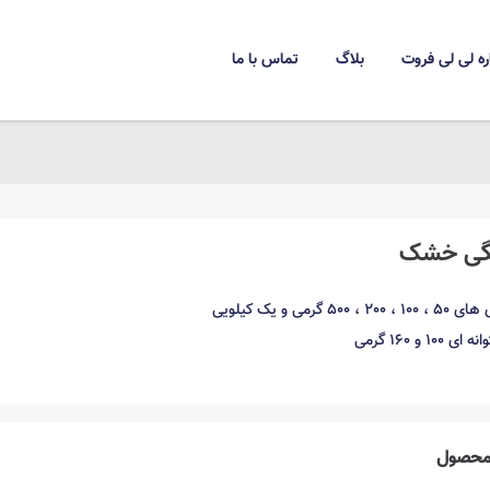
ره لی لی فروت
بلاگ
تماس با ما
نگی خشک
50 گرمی و یک کیلویی
1 و 160 گرمی
حصول