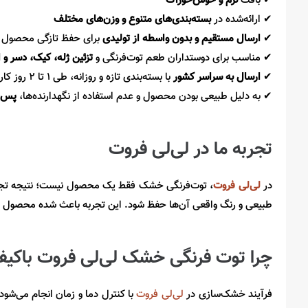
✔
بافت
نرم و خوش‌خوراک
✔
ارائه‌شده در
بسته‌بندی‌های متنوع و وزن‌های مختلف
✔
ارسال مستقیم و بدون واسطه از تولیدی
برای حفظ تازگی محصول
✔
مناسب برای دوستداران طعم توت‌فرنگی و
تزئین ژله، کیک، دسر و 
✔
ارسال به سراسر کشور
با بسته‌بندی تازه و روزانه، طی
۱
تا
۲
روز کار
✔
به دلیل طبیعی بودن محصول و عدم استفاده از نگهدارنده‌ها،
پس ا
تجربه ما در لی‌لی فروت
در
لی‌لی فروت
، توت‌فرنگی خشک فقط یک محصول نیست؛ نتیجه تجربه
طبیعی و رنگ واقعی آن‌ها حفظ شود. این تجربه باعث شده محصول نه
چرا توت فرنگی خشک لی‌لی فروت باکی
فرآیند خشک‌سازی در
لی‌لی فروت
با کنترل دما و زمان انجام می‌شود