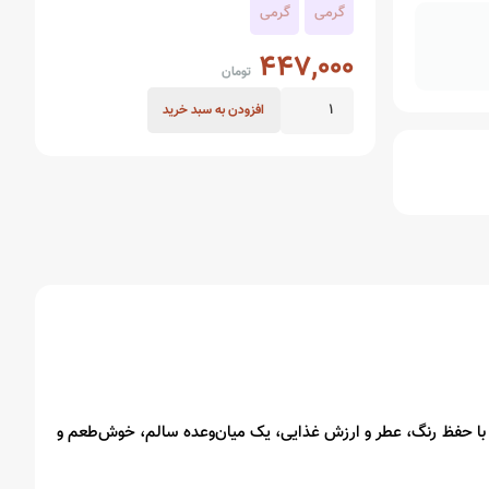
گرمی
گرمی
447,000
تومان
توت
افزودن به سبد خرید
فرنگی
خشک
عدد
شک با حفظ رنگ، عطر و ارزش غذایی، یک میان‌وعده سالم، خوش‌طعم و