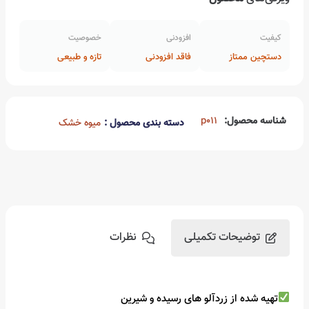
کیفیت
افزودنی
خصوصیت
دستچین ممتاز
فاقد افزودنی
تازه و طبیعی
شناسه محصول:
p011
دسته بندی محصول :
میوه خشک
توضیحات تکمیلی
نظرات
تهیه شده از زردآلو های رسیده و شیرین