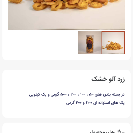
زرد آلو خشک
در بسته بندی های 50 ، 100 ، 200 ، 500 گرمی و یک کیلویی
پک های استوانه ای 130 و 200 گرمی
ویژگی‌های
محصول