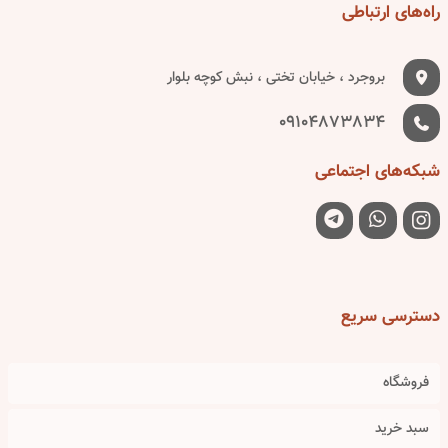
راه‌های
ارتباطی
بروجرد ، خیابان تختی ، نبش کوچه بلوار
09104873834
شبکه‌های
اجتماعی
دسترسی
سریع
فروشگاه
سبد خرید