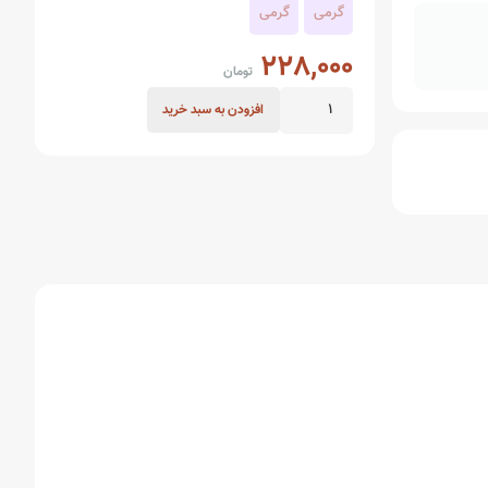
گرمی
گرمی
228,000
تومان
سیب
افزودن به سبد خرید
خشک
عدد