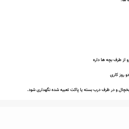
 ها.
و از طرف بچه ها داره
‌ روز کاری
یخچال و در ظرف درب بسته یا پاکت تعبیه شده نگهداری شود.