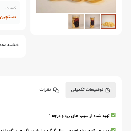
کیفیت
دستچین م
شناسه محص
توضیحات تکمیلی
نظرات
تهیه شده از سیب های زرد و درجه ۱