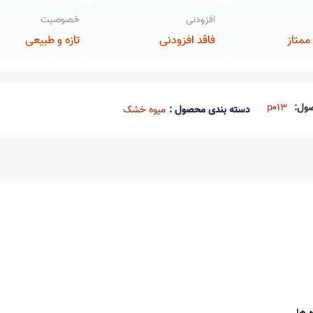
افزودنی
خصوصیت
متاز
فاقد افزودنی
تازه و طبیعی
ول:
p013
دسته بندی محصول :
میوه خشک