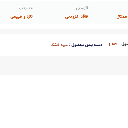
افزودنی
خصوصیت
متاز
فاقد افزودنی
تازه و طبیعی
ول:
p005
دسته بندی محصول :
میوه خشک