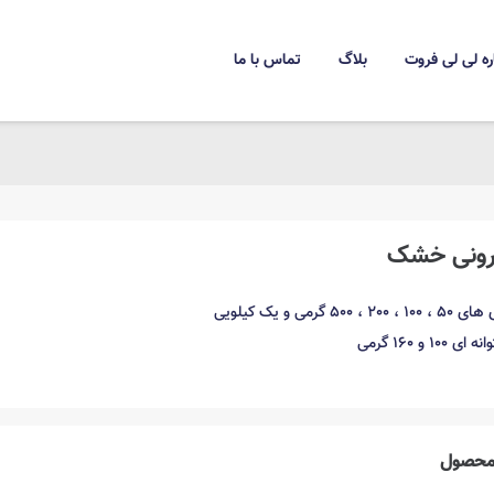
ره لی لی فروت
بلاگ
تماس با ما
رونی خشک
50 گرمی و یک کیلویی
1 و 160 گرمی
حصول