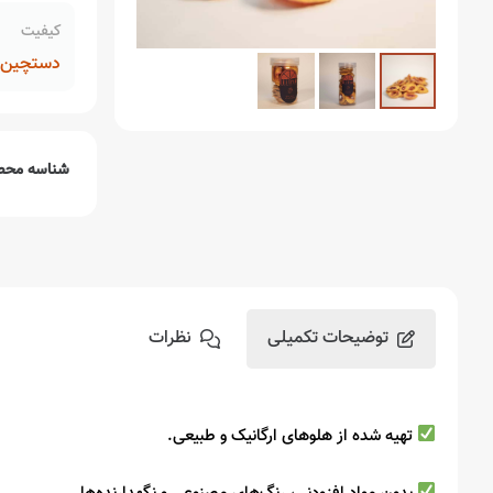
کیفیت
دستچین م
شناسه محص
توضیحات تکمیلی
نظرات
تهیه شده از هلوهای ارگانیک و طبیعی.