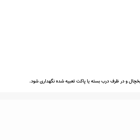
یخچال و در ظرف درب بسته یا پاکت تعبیه شده نگهداری شود.