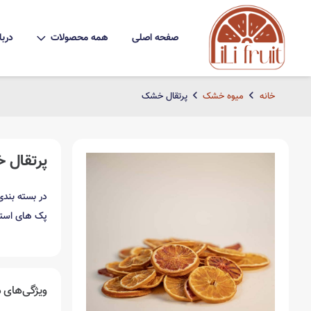
صفحه اصلی
همه محصولات
دربا
خانه
میوه خشک
پرتقال خشک
پرتقال 
در بسته بندی های 50 ، 100 ، 200 ، 0
پک های استوانه ای 0
ویژگی‌های
م