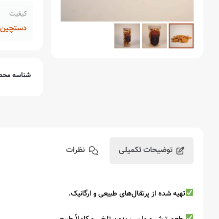
کیفیت
دستچین م
شناسه محص
توضیحات تکمیلی
نظرات
تهیه شده از پرتقال‌های طبیعی و ارگانیک.