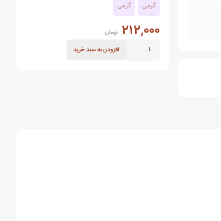
گرمی
گرمی
212,000
تومان
پرتقال
افزودن به سبد خرید
خشک
عدد