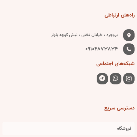
راه‌های
ارتباطی
بروجرد ، خیابان تختی ، نبش کوچه بلوار
09104873834
شبکه‌های
اجتماعی
دسترسی
سریع
فروشگاه