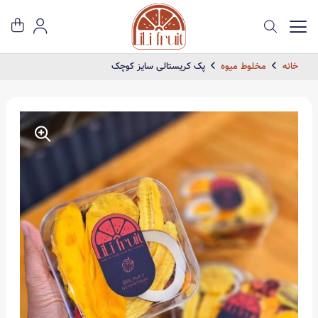
خانه
مخلوط میوه
پک کریستالی سایز کوچک