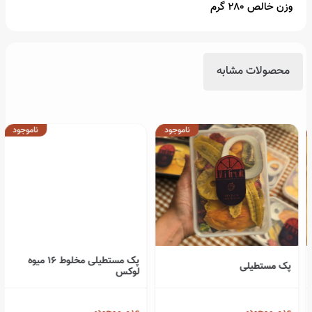
وزن خالص ۲۸۰ گرم
محصولات مشابه
ناموجود
ناموجود
پک مستطیلی مخلوط 16 میوه
پک مستطیلی
لوکس