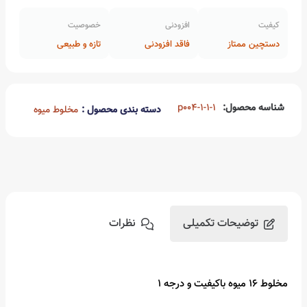
کیفیت
افزودنی
خصوصیت
دستچین ممتاز
فاقد افزودنی
تازه و طبیعی
شناسه محصول:
p004-1-1-1
دسته بندی محصول :
مخلوط میوه
توضیحات تکمیلی
نظرات
مخلوط 16 میوه باکیفیت و درجه 1