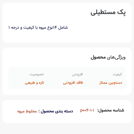
پک مستطیلی
شامل 14نوع میوه با کیفیت و درجه 1
ویژگی‌های
محصول
کیفیت
افزودنی
خصوصیت
دستچین ممتاز
فاقد افزودنی
تازه و طبیعی
شناسه محصول:
p004-1-1
دسته بندی محصول :
مخلوط میوه