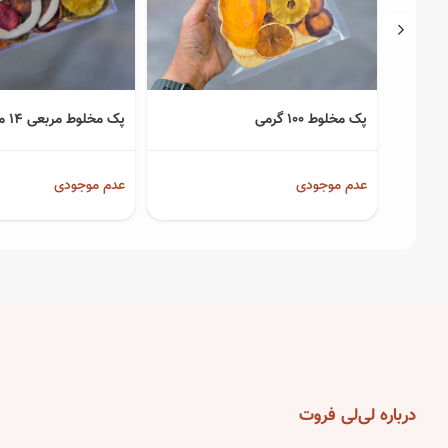
پک مخلوط ۱۰۰ گرمی
پک مخلوط مربعی 14 میوه لوکس
عدم موجودی
عدم موجودی
درباره
لی‌لی فروت