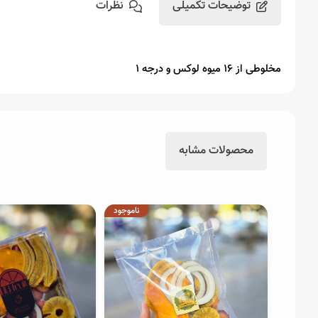
توضیحات تکمیلی
نظرات
مخلوطی از 16 میوه لوکس و درجه 1
محصولات مشابه
ناموجود
ناموجود