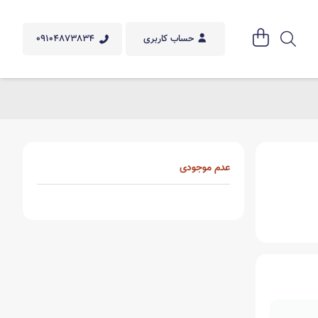
09104873834
حساب کاربری
عدم موجودی