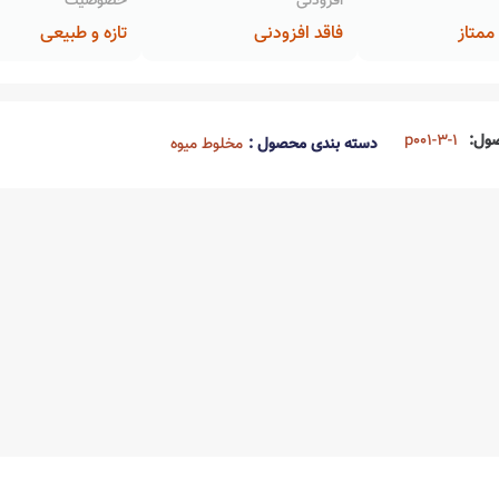
افزودنی
خصوصیت
متاز
فاقد افزودنی
تازه و طبیعی
ول:
p001-3-1
دسته بندی محصول :
مخلوط میوه