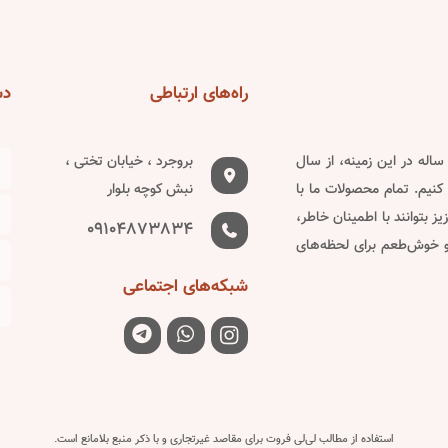
راه‌های
ارتباطی
دس
دین ساله در این زمینه، از سال
بروجرد ، خیابان تختی ،
کنیم. تمام محصولات ما با
نبش کوچه بلوار
 بتوانند با اطمینان خاطر،
09104873834
 و خوش‌طعم برای لحظه‌های
شبکه‌های
اجتماعی
استفاده از مطالب لی‌لی فروت برای مقاصد غیرتجاری و با ذکر منبع بلامانع است.