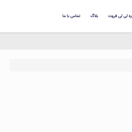
ره لی لی فروت
بلاگ
تماس با ما