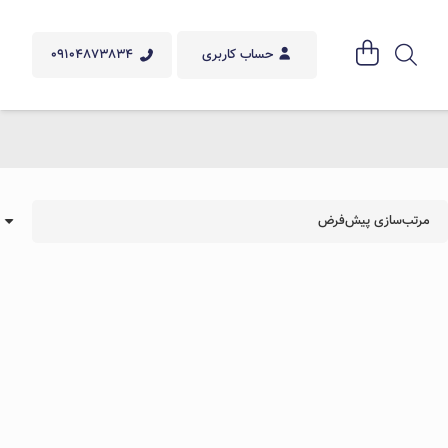
09104873834
حساب کاربری