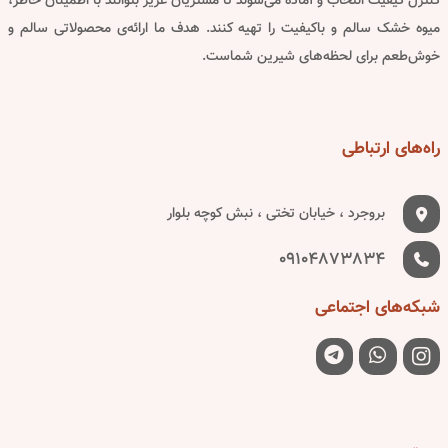
کنترل کیفیت انتخاب و آماده می‌شوند تا مشتریان عزیز بتوانند با اطمینان خاطر،
میوه خشک سالم و باکیفیت را تهیه کنند. هدف ما ارائه‌ی محصولاتی سالم و
خوش‌طعم برای لحظه‌های شیرین شماست.
راه‌های
ارتباطی
بروجرد ، خیابان تختی ، نبش کوچه بلوار
09104873834
شبکه‌های
اجتماعی