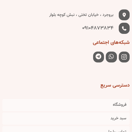
بروجرد ، خیابان تختی ، نبش کوچه بلوار
09104873834
شبکه‌های
اجتماعی
دسترسی
سریع
فروشگاه
سبد خرید