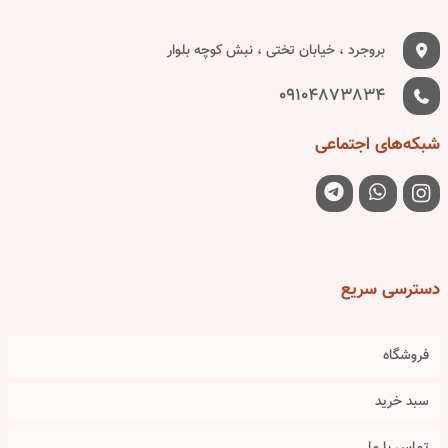
بروجرد ، خیابان تختی ، نبش کوچه بلوار
09104873834
شبکه‌های
اجتماعی
دسترسی
سریع
فروشگاه
سبد خرید