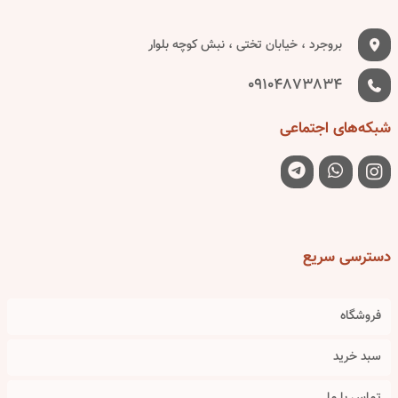
بروجرد ، خیابان تختی ، نبش کوچه بلوار
09104873834
شبکه‌های
اجتماعی
دسترسی
سریع
فروشگاه
سبد خرید