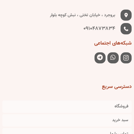
بروجرد ، خیابان تختی ، نبش کوچه بلوار
09104873834
شبکه‌های
اجتماعی
دسترسی
سریع
فروشگاه
سبد خرید