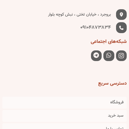
بروجرد ، خیابان تختی ، نبش کوچه بلوار
09104873834
شبکه‌های
اجتماعی
دسترسی
سریع
فروشگاه
سبد خرید