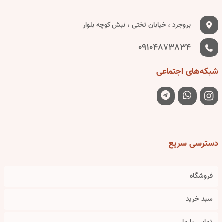
بروجرد ، خیابان تختی ، نبش کوچه بلوار
09104873834
شبکه‌های
اجتماعی
دسترسی
سریع
فروشگاه
سبد خرید