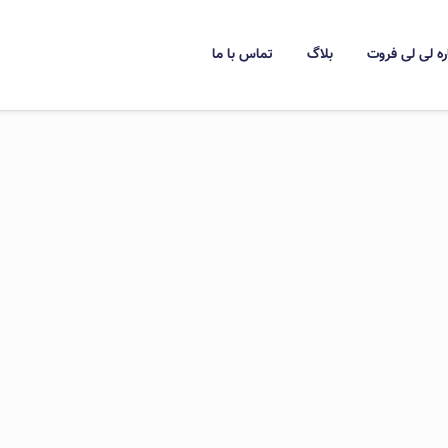
ره لی لی فروت
بلاگ
تماس با ما