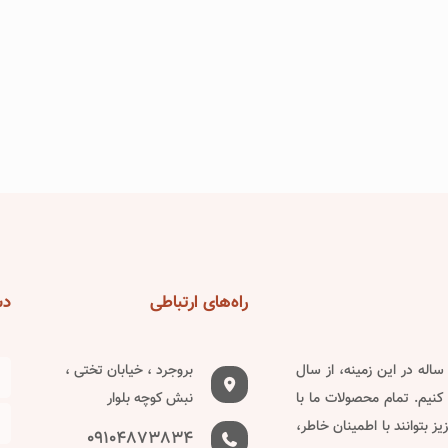
راه‌های
ارتباطی
دس
دین ساله در این زمینه، از سال
بروجرد ، خیابان تختی ،
کنیم. تمام محصولات ما با
نبش کوچه بلوار
 بتوانند با اطمینان خاطر،
09104873834