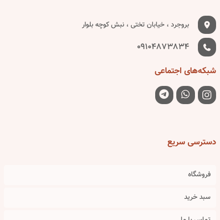
بروجرد ، خیابان تختی ، نبش کوچه بلوار
09104873834
شبکه‌های
اجتماعی
دسترسی
سریع
فروشگاه
سبد خرید